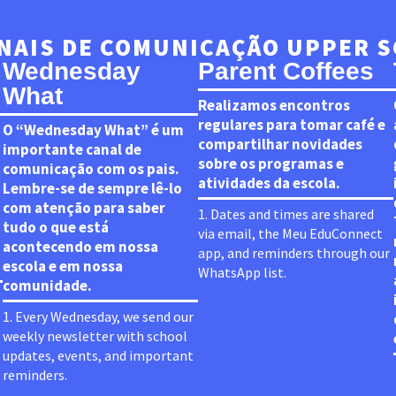
NAIS DE COMUNICAÇÃO UPPER 
Wednesday
Parent Coffees
What
Realizamos encontros
regulares para tomar café e
O “Wednesday What” é um
compartilhar novidades
importante canal de
sobre os programas e
comunicação com os pais.
atividades da escola.
Lembre-se de sempre lê-lo
com atenção para saber
1. Dates and times are shared
tudo o que está
via email, the Meu EduConnect
acontecendo em nossa
app, and reminders through our
escola e em nossa
WhatsApp list.
comunidade.
1. Every Wednesday, we send our
weekly newsletter with school
updates, events, and important
reminders.