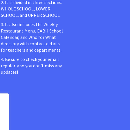
2. It is divided in three sections:
WHOLE SCHOOL, LOWER
SCHOOL, and UPPER SCHOOL.
3. It also includes the Weekly
Restaurant Menu, EABH School
Calendar, and Who for What
directory with contact details
for teachers and departments.
4. Be sure to check your email
regularly so you don’t miss any
updates!