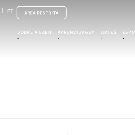
PT
ÁREA RESTRITA
SOBRE A EABH
APRENDIZAGEM
ARTES
ESPO