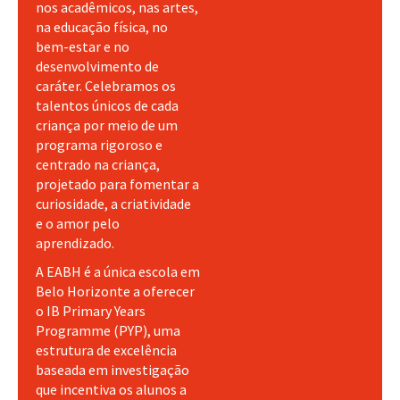
nos acadêmicos, nas artes,
na educação física, no
bem-estar e no
desenvolvimento de
caráter. Celebramos os
talentos únicos de cada
criança por meio de um
programa rigoroso e
centrado na criança,
projetado para fomentar a
curiosidade, a criatividade
e o amor pelo
aprendizado.
A EABH é a única escola em
Belo Horizonte a oferecer
o IB Primary Years
Programme (PYP), uma
estrutura de excelência
baseada em investigação
que incentiva os alunos a