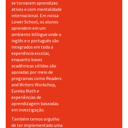
se tornarem aprendizes
ativos e com mentalidade
internacional. Em nossa
Lower School, os alunos
aprendem em um
ambiente bilíngue onde o
inglês e o português são
integrados em toda a
experiência escolar,
enquanto bases
acadêmicas sólidas são
apoiadas por meio de
programas como Readers
and Writers Workshop,
Eureka Math e
experiências de
aprendizagem baseadas
em investigação.
Também temos orgulho
de ter implementado uma