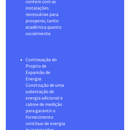
contem com as
instalações
necessárias para
prosperar, tanto
acadêmica quanto
socialmente.
Continuação do
Projeto de
Expansão de
Energia:
Construção de uma
subestação de
energia adicional e
cabine de medição
para garantir o
fornecimento
contínuo de energia
às instalações