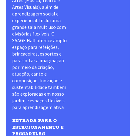
Artes (Música, Teatro e
Artes Visuais), além de
aprendizagem social e
experiencial. Inclui uma
grande sala multiuso com
divisórias flexíveis. O
SAAGE Hall oferece amplo
espaço para refeições,
brincadeiras, esportes e
para soltar a imaginação
por meio da criação,
atuação, canto e
composição. Inovação e
sustentabilidade também
são exploradas em nosso
jardim e espaços flexíveis
para aprendizagem ativa.
ENTRADA PARA O
ESTACIONAMENTO E
PASSARELAS