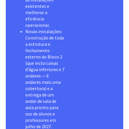
existentes e
melhorar a
eficiência
operacional.
Novas instalações:
Construção de toda
a estrutura e
fechamento
externo do Bloco 2
(que inclui caixas
d’água inferiores e 7
andares — 6
andares mais uma
cobertura) e a
entrega de um
andar de sala de
aula pronto para
uso de alunos e
professores em
julho de 2027.