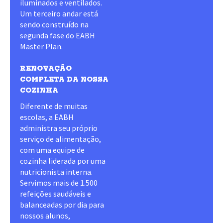
iluminados e ventilados.
Um terceiro andar está
sendo construído na
segunda fase do EABH
Master Plan.
RENOVAÇÃO
COMPLETA DA NOSSA
COZINHA
Diferente de muitas
escolas, a EABH
administra seu próprio
serviço de alimentação,
com uma equipe de
cozinha liderada por uma
nutricionista interna.
Servimos mais de 1.500
refeições saudáveis e
balanceadas por dia para
nossos alunos,