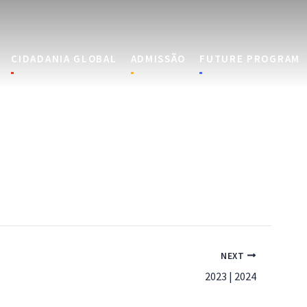
CIDADANIA GLOBAL
ADMISSÃO
FUTURE PROGRAM
NEXT
2023 | 2024