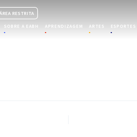
ÁREA RESTRITA
SOBRE A EABH
APRENDIZAGEM
ARTES
ESPORTES