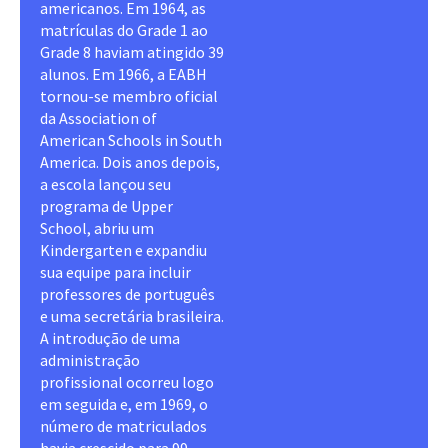
americanos. Em 1964, as
matrículas do Grade 1 ao
Grade 8 haviam atingido 39
alunos. Em 1966, a EABH
tornou-se membro oficial
da Association of
American Schools in South
America. Dois anos depois,
a escola lançou seu
programa de Upper
School, abriu um
Kindergarten e expandiu
sua equipe para incluir
professores de português
e uma secretária brasileira.
A introdução de uma
administração
profissional ocorreu logo
em seguida e, em 1969, o
número de matriculados
havia crescido para 99