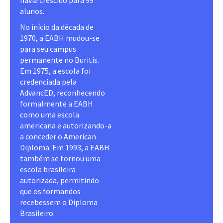
alunos.
No início da década de
1970, a EABH mudou-se
para seu campus
permanente no Buritis.
Em 1975, a escola foi
credenciada pela
AdvancED, reconhecendo
formalmente a EABH
como uma escola
americana e autorizando-a
a conceder o American
Diploma. Em 1993, a EABH
também se tornou uma
escola brasileira
autorizada, permitindo
que os formandos
recebessem o Diploma
Brasileiro.