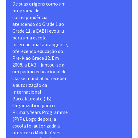
De suas origens como um
programa de
correspondência
atendendo do Grade 1 ao
Grade 11, a EABH evoluiu
para uma escola
internacional abrangente,
oferecendo educação do
Pre-K ao Grade 12. Em
2008, a EABH juntou-se a
um padrão educacional de
classe mundial ao receber
a autorização da
International
Baccalaureate (IB)
Organization para o
Primary Years Programme
(PYP). Logo depois, a
escola foi autorizada a
oferecer o Middle Years